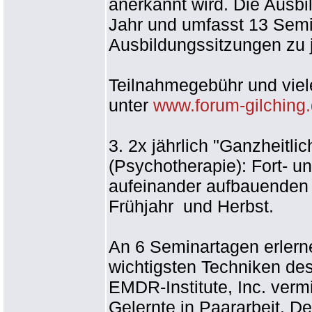
anerkannt wird. Die Ausbil
Jahr und umfasst 13 Semi
Ausbildungssitzungen zu 
Teilnahmegebühr und viele
unter
www.forum-gilching
3. 2x jährlich "Ganzheitli
(Psychotherapie): Fort- u
aufeinander aufbauenden
Frühjahr und Herbst.
An 6 Seminartagen erlern
wichtigsten Techniken de
EMDR-Institute, Inc. verm
Gelernte in Paararbeit. De