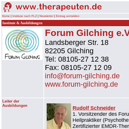
Home
|
Institute nach PLZ
|
Newsletter
|
Eintrag anmelden
Institute & Ausbildungen
Forum Gilching e.V
Landsberger Str. 18
82205 Gilching
Tel: 08105-27 12 38
Fax: 08105-27 12 09
info@forum-gilching.de
www.forum-gilching.de
Leiter der
Ausbildungen
Rudolf Schneider
1. Vorsitzender des For
Heilpraktiker (Psychothe
Zertifizierter EMDR-The