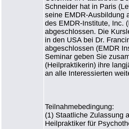
Schneider hat in Paris (Le
seine EMDR-Ausbildung abs
des EMDR-Institute, Inc. (
abgeschlossen. Die Kursle
in den USA bei Dr. Franci
abgeschlossen (EMDR Inst
Seminar geben Sie zusam
(Heilpraktikerin) ihre la
an alle Interessierten weit
Teilnahmebedingung:
(1) Staatliche Zulassung a
Heilpraktiker für Psychot