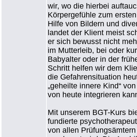
wir, wo die hierbei auft
Körpergefühle zum ersten 
Hilfe von Bildern und div
landet der Klient meist sch
er sich bewusst nicht meh
im Mutterleib, bei oder ku
Babyalter oder in der früh
Schritt helfen wir dem K
die Gefahrensituation heu
„geheilte innere Kind“ von
von heute integrieren kan
Mit unserem BGT-Kurs bie
fundierte psychotherapeut
von allen Prüfungsämtern