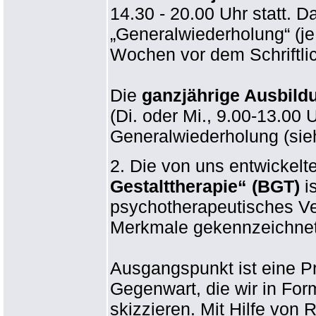
14.30 - 20.00 Uhr statt.
„Generalwiederholung“ (je 
Wochen vor dem Schriftli
Die
ganzjährige Ausbild
(Di. oder Mi., 9.00-13.00
Generalwiederholung (sie
2. Die von uns entwickelt
Gestalttherapie“ (BGT)
i
psychotherapeutisches Ve
Merkmale gekennzeichnet 
Ausgangspunkt ist eine Pr
Gegenwart, die wir in Fo
skizzieren. Mit Hilfe von