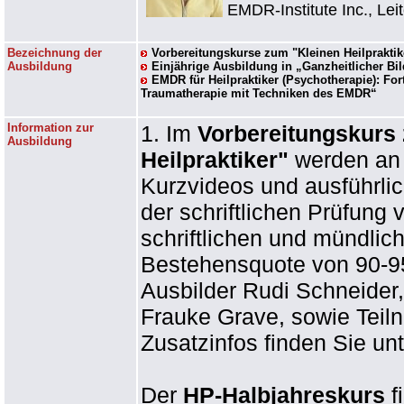
EMDR-Institute Inc., Lei
Bezeichnung der
Vorbereitungskurse zum "Kleinen Heilpraktik
Ausbildung
Einjährige Ausbildung in „Ganzheitlicher Bil
EMDR für Heilpraktiker (Psychotherapie): For
Traumatherapie mit Techniken des EMDR“
Information zur
1. Im
Vorbereitungskurs
Ausbildung
Heilpraktiker"
werden an 
Kurzvideos und ausführli
der schriftlichen Prüfung 
schriftlichen und mündlic
Bestehensquote von 90-9
Ausbilder Rudi Schneider
Frauke Grave, sowie Tei
Zusatzinfos finden Sie un
Der
HP-Halbjahreskurs
f