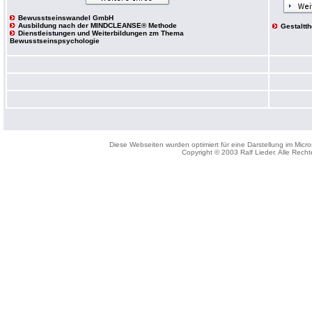
Bewusstseinswandel GmbH
Ausbildung nach der MINDCLEANSE® Methode
Gestaltth
Dienstleistungen und Weiterbildungen zm Thema
Bewusstseinspsychologie
Diese Webseiten wurden optimiert für eine Darstellung im Micro
Copyright © 2003 Ralf Lieder. Alle Recht