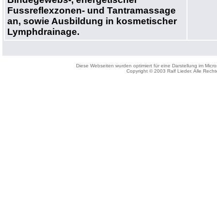
Fussreflexzonen- und Tantramassage
an, sowie Ausbildung in kosmetischer
Lymphdrainage.
Diese Webseiten wurden optimiert für eine Darstellung im Micro
Copyright © 2003 Ralf Lieder. Alle Recht